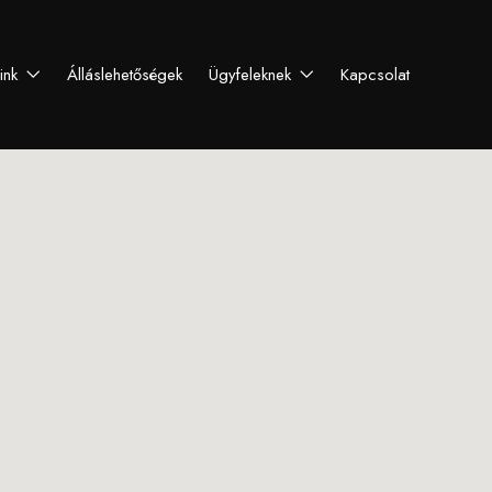
eink
Álláslehetőségek
Ügyfeleknek
Kapcsolat