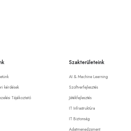
nk
Szakterületeink
etünk
AI & Machine Learning
ri kérdések
Szoftverfejlesztés
zelési Tájékoztató
Játékfejlesztés
IT Infrastruktúra
IT Biztonság
Adatmenedzsment