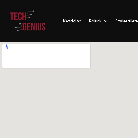
Kezdőlap
Rólunk
Szakterület