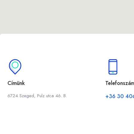
Címünk
Telefonszá
6724 Szeged, Pulz utca 46. B.
+36 30 40