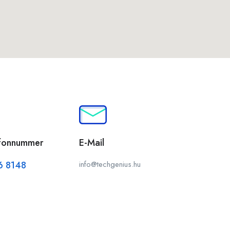
efonnummer
E-Mail
6 8148
info@techgenius.hu