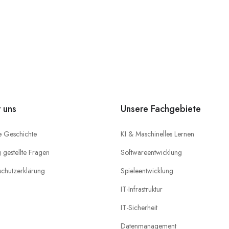
 uns
Unsere Fachgebiete
e Geschichte
KI & Maschinelles Lernen
 gestellte Fragen
Softwareentwicklung
schutzerklärung
Spieleentwicklung
IT-Infrastruktur
IT-Sicherheit
Datenmanagement