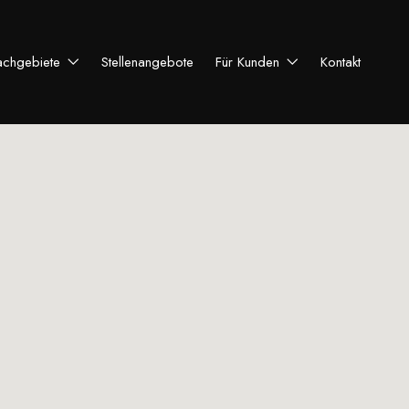
achgebiete
Stellenangebote
Für Kunden
Kontakt