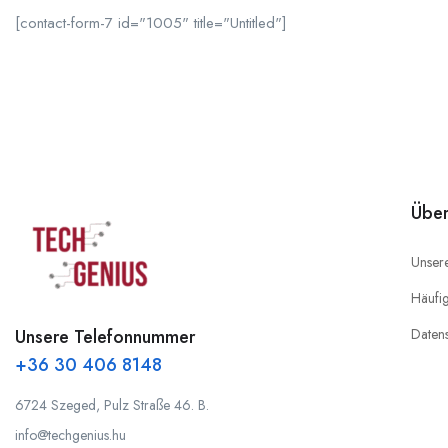
[contact-form-7 id="1005" title="Untitled"]
Über
Unser
Häufig
Unsere Telefonnummer
Daten
+36 30 406 8148
6724 Szeged, Pulz Straße 46. B.
info@techgenius.hu